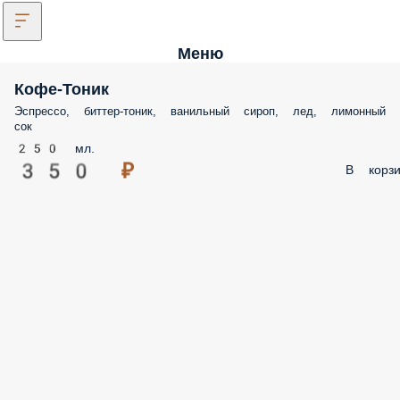
Меню
Кофе-Тоник
Эспрессо, биттер-тоник, ванильный сироп, лед, лимонный
сок
250 мл.
350 ₽
В корзи