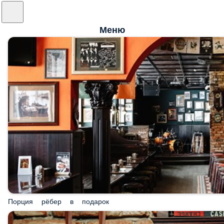
Меню
Порция рёбер в подарок