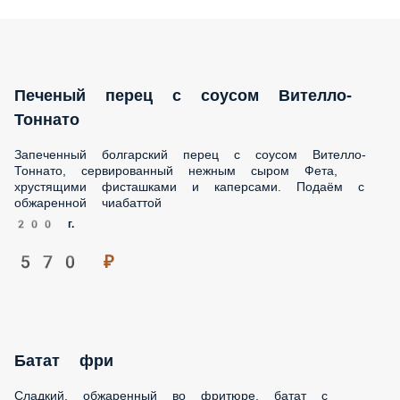
ПАСТЫ
БЛЮДА НА КОМПАНИЮ
ГАРНИРЫ
ДЕСЕРТЫ
СОУСЫ
ХЛЕБ
Печеный перец с соусом Вителло-Тоннато