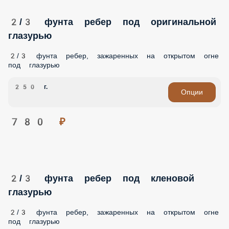
Жареные куриные крылья
Крылья в глазури BBQ с картофелем по-ирландски
300 г.
680 ₽
2/3 фунта ребер под оригинальной
глазурью
2/3 фунта ребер, зажаренных на открытом огне под
глазурью
250 г.
Опции