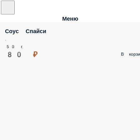
Меню
Соус Спайси
.
50 г.
80 ₽
В корзи