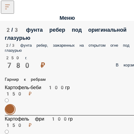
Меню
2/3 фунта ребер под оригинальной
глазурью
2/3 фунта ребер, зажаренных на открытом огне под
глазурью
250 г.
780 ₽
В корзи
Гарнир к ребрам
Картофель-беби 100гр
150 ₽
Картофель фри 100гр
150 ₽