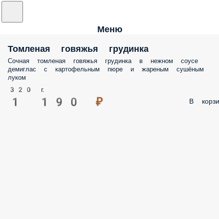
Меню
Томленая говяжья грудинка
Сочная томленая говяжья грудинка в нежном соусе
демиглас с картофельным пюре и жареным сушёным
луком
320 г.
1 190 ₽
В корзи